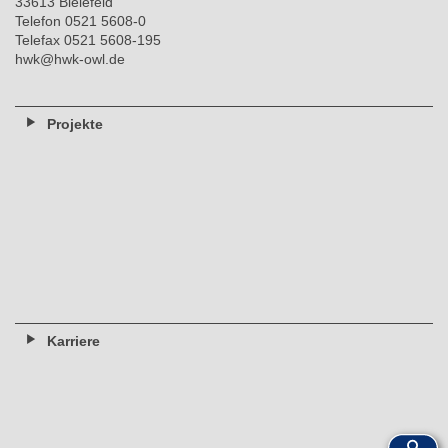
33613 Bielefeld
Telefon 0521 5608-0
Telefax 0521 5608-195
hwk@hwk-owl.de
Projekte
Karriere