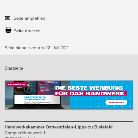
Seite
Per
empfehlen
E-
Seite drucken
Mail
versenden
Seite aktualisiert am 22. Juli 2021
Startseite
Handwerkskammer Ostwestfalen-Lippe zu Bielefeld
Campus Handwerk 1