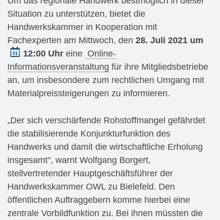
Um das regionale Handwerk bestmöglich in dieser
Situation zu unterstützen, bietet die
Handwerkskammer in Kooperation mit
Fachexperten am Mittwoch, den
28. Juli 2021 um
12:00 Uhr
eine
Online‐
Informationsveranstaltung
für ihre Mitgliedsbetriebe
an, um insbesondere zum rechtlichen Umgang mit
Materialpreissteigerungen zu informieren.
„Der sich verschärfende Rohstoffmangel gefährdet
die stabilisierende Konjunkturfunktion des
Handwerks und damit die wirtschaftliche Erholung
insgesamt", warnt Wolfgang Borgert,
stellvertretender Hauptgeschäftsführer der
Handwerkskammer OWL zu Bielefeld. Den
öffentlichen Auftraggebern komme hierbei eine
zentrale Vorbildfunktion zu. Bei ihnen müssten die