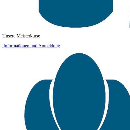
Unsere Meisterkurse
Informationen und Anmeldung