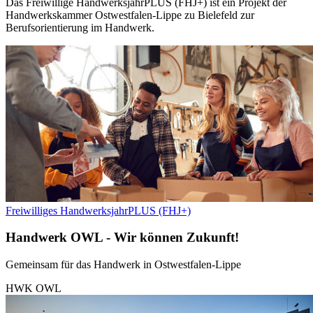
Das Freiwillige HandwerksjahrPLUS (FHJ+) ist ein Projekt der
Handwerkskammer Ostwestfalen-Lippe zu Bielefeld zur
Berufsorientierung im Handwerk.
Freiwilliges HandwerksjahrPLUS (FHJ+)
Handwerk OWL - Wir können Zukunft!
Gemeinsam für das Handwerk in Ostwestfalen-Lippe
HWK OWL