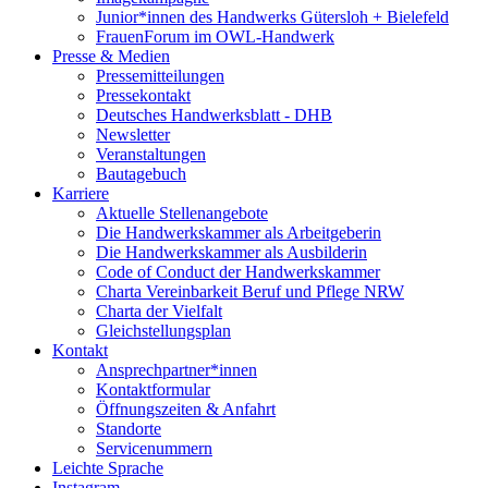
Junior*innen des Handwerks Gütersloh + Bielefeld
FrauenForum im OWL-Handwerk
Presse & Medien
Pressemitteilungen
Pressekontakt
Deutsches Handwerksblatt - DHB
Newsletter
Veranstaltungen
Bautagebuch
Karriere
Aktuelle Stellenangebote
Die Handwerkskammer als Arbeitgeberin
Die Handwerkskammer als Ausbilderin
Code of Conduct der Handwerkskammer
Charta Vereinbarkeit Beruf und Pflege NRW
Charta der Vielfalt
Gleichstellungsplan
Kontakt
Ansprechpartner*innen
Kontaktformular
Öffnungszeiten & Anfahrt
Standorte
Servicenummern
Leichte Sprache
Instagram