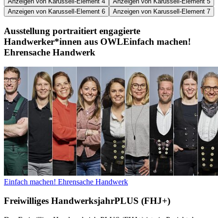
Anzeigen von Karussell-Element 4
Anzeigen von Karussell-Element 5
Anzeigen von Karussell-Element 6
Anzeigen von Karussell-Element 7
Ausstellung portraitiert engagierte
Handwerker*innen aus OWL
Einfach machen!
Ehrensache Handwerk
Einfach machen! Ehrensache Handwerk
Freiwilliges HandwerksjahrPLUS (FHJ+)