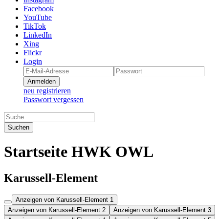
Facebook
YouTube
TikTok
LinkedIn
Xing
Flickr
Login
Anmelden
neu registrieren
Passwort vergessen
Suchen
Startseite HWK OWL
Karussell-Element
Anzeigen von Karussell-Element 1
Anzeigen von Karussell-Element 2
Anzeigen von Karussell-Element 3