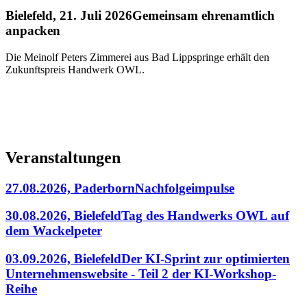
Bielefeld, 21. Juli 2026
Gemeinsam ehrenamtlich
anpacken
Die Meinolf Peters Zimmerei aus Bad Lippspringe erhält den
Zukunftspreis Handwerk OWL.
Veranstaltungen
27.08.2026, Paderborn
Nachfolgeimpulse
30.08.2026, Bielefeld
Tag des Handwerks OWL auf
dem Wackelpeter
03.09.2026, Bielefeld
Der KI-Sprint zur optimierten
Unternehmenswebsite - Teil 2 der KI-Workshop-
Reihe