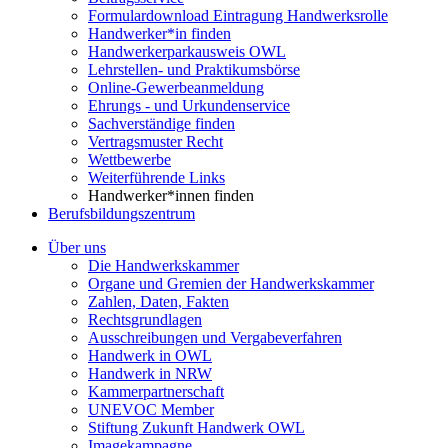
Formulardownload Eintragung Handwerksrolle
Handwerker*in finden
Handwerkerparkausweis OWL
Lehrstellen- und Praktikumsbörse
Online-Gewerbeanmeldung
Ehrungs - und Urkundenservice
Sachverständige finden
Vertragsmuster Recht
Wettbewerbe
Weiterführende Links
Handwerker*innen finden
Berufsbildungszentrum
Über uns
Die Handwerkskammer
Organe und Gremien der Handwerkskammer
Zahlen, Daten, Fakten
Rechtsgrundlagen
Ausschreibungen und Vergabeverfahren
Handwerk in OWL
Handwerk in NRW
Kammerpartnerschaft
UNEVOC Member
Stiftung Zukunft Handwerk OWL
Imagekampagne