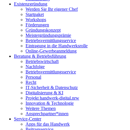
Existenzgründung
Werden Sie Ihr eigener Chef
Startpaket
Workshops
Förderungen
Gründungskonzept
Meistergründungsprämie
Betriebsvermittlungsservice
Eintragung in die Handwerksrolle
Online-Gewerbeanmeldung
Beratung & Betriebsführung
Betriebswirtschaft
Nachfolge
Betriebsvermittlungsservice
Personal
Recht
IT-Sicherheit & Datenschutz
Digitalisierung & KI
Projekt handwerk-digital.nrw
Innovation & Technologie
Weitere Themen
Ansprechpartner*innen
Service-Center
Apps für das Handwerk
Beitragsservice