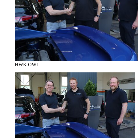
HWK OWL