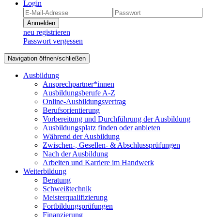
Login
Anmelden
neu registrieren
Passwort vergessen
Navigation öffnen/schließen
Ausbildung
Ansprechpartner*innen
Ausbildungsberufe A-Z
Online-Ausbildungsvertrag
Berufsorientierung
Vorbereitung und Durchführung der Ausbildung
Ausbildungsplatz finden oder anbieten
Während der Ausbildung
Zwischen-, Gesellen- & Abschlussprüfungen
Nach der Ausbildung
Arbeiten und Karriere im Handwerk
Weiterbildung
Beratung
Schweißtechnik
Meisterqualifizierung
Fortbildungsprüfungen
Finanzierung