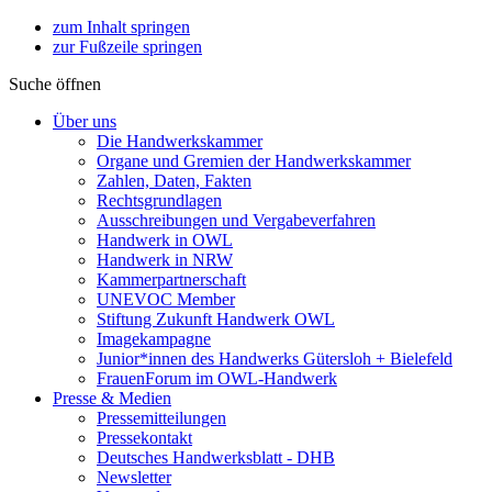
zum Inhalt springen
zur Fußzeile springen
Suche öffnen
Über uns
Die Handwerkskammer
Organe und Gremien der Handwerkskammer
Zahlen, Daten, Fakten
Rechtsgrundlagen
Ausschreibungen und Vergabeverfahren
Handwerk in OWL
Handwerk in NRW
Kammerpartnerschaft
UNEVOC Member
Stiftung Zukunft Handwerk OWL
Imagekampagne
Junior*innen des Handwerks Gütersloh + Bielefeld
FrauenForum im OWL-Handwerk
Presse & Medien
Pressemitteilungen
Pressekontakt
Deutsches Handwerksblatt - DHB
Newsletter