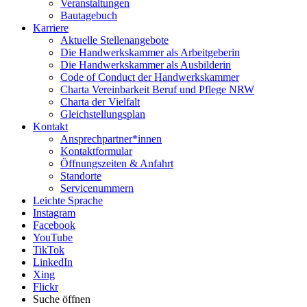
Veranstaltungen
Bautagebuch
Karriere
Aktuelle Stellenangebote
Die Handwerkskammer als Arbeitgeberin
Die Handwerkskammer als Ausbilderin
Code of Conduct der Handwerkskammer
Charta Vereinbarkeit Beruf und Pflege NRW
Charta der Vielfalt
Gleichstellungsplan
Kontakt
Ansprechpartner*innen
Kontaktformular
Öffnungszeiten & Anfahrt
Standorte
Servicenummern
Leichte Sprache
Instagram
Facebook
YouTube
TikTok
LinkedIn
Xing
Flickr
Suche öffnen