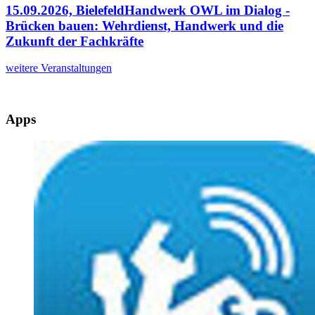
15.09.2026, Bielefeld
Handwerk OWL im Dialog -
Brücken bauen: Wehrdienst, Handwerk und die
Zukunft der Fachkräfte
weitere Veranstaltungen
Apps