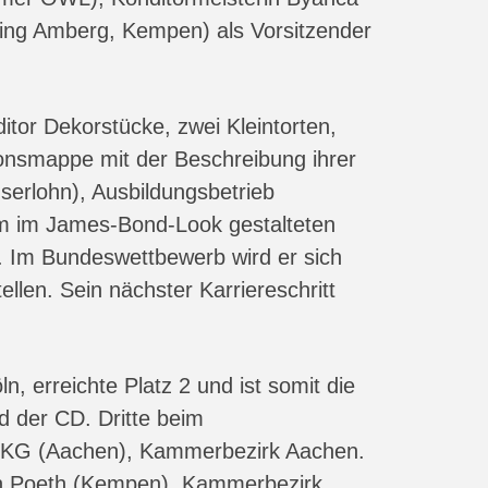
ing Amberg, Kempen) als Vorsitzender
itor Dekorstücke, zwei Kleintorten,
ionsmappe mit der Beschreibung ihrer
serlohn), Ausbildungsbetrieb
m im James-Bond-Look gestalteten
. Im Bundeswettbewerb wird er sich
en. Sein nächster Karriereschritt
, erreichte Platz 2 und ist somit die
d der CD. Dritte beim
g KG (Aachen), Kammerbezirk Aachen.
rich Poeth (Kempen), Kammerbezirk