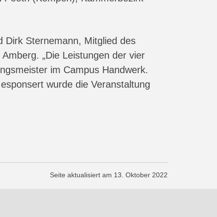
 Dirk Sternemann, Mitglied des
mberg. „Die Leistungen der vier
ldungsmeister im Campus Handwerk.
Gesponsert wurde die Veranstaltung
Seite aktualisiert am 13. Oktober 2022