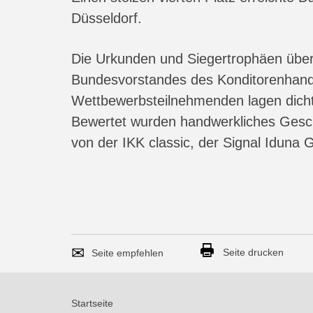
Düsseldorf.
Die Urkunden und Siegertrophäen über
Bundesvorstandes des Konditorenhand
Wettbewerbsteilnehmenden lagen dicht 
Bewertet wurden handwerkliches Geschi
von der IKK classic, der Signal Idun
Seite
Per
Seite drucken
empfehlen
E-
Mail
Startseite