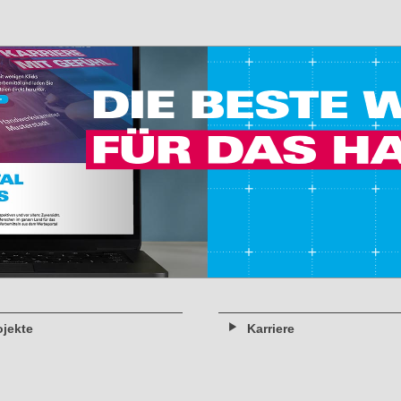
ojekte
Karriere