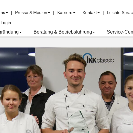
uns
Presse & Medien
Karriere
Kontakt
Leichte Spra
Login
gründung
Beratung & Betriebsführung
Service-Cen