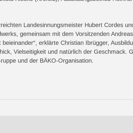
reichten Landesinnungsmeister Hubert Cordes und
werks, gemeinsam mit dem Vorsitzenden Andreas A
beieinander“, erklärte Christian Ibrügger, Ausbi
ck, Vielseitigkeit und natürlich der Geschmack. 
a Gruppe und der BÄKO-Organisation.